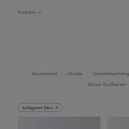
Produkte
Accessoires
Drucke
Geschenkanhäng
⁄
⁄
Kleine Grußkarten
⁄
Schlagwort:
Deco