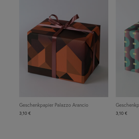
Geschenkpapier Palazzo Arancio
Geschenkp
3,10
€
3,10
€