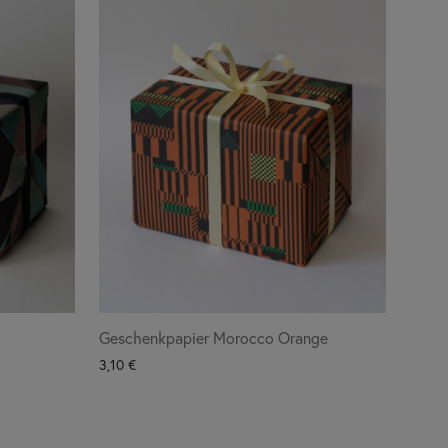
Geschenkpapier Morocco Orange
3,10
€