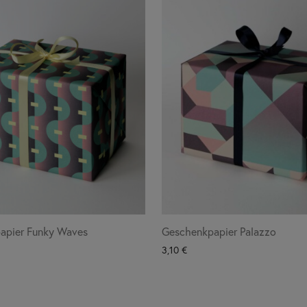
apier Funky Waves
Geschenkpapier Palazzo
3,10
€