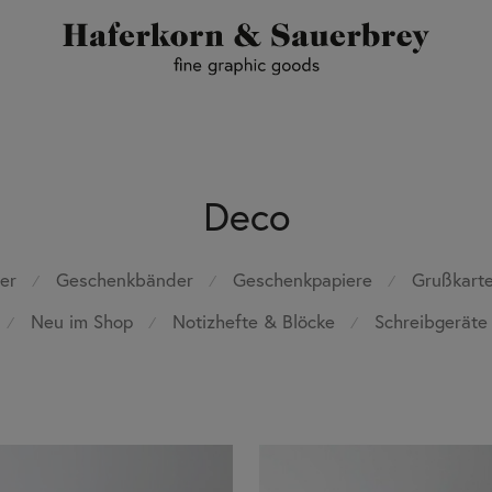
Deco
er
Geschenkbänder
Geschenkpapiere
Grußkart
⁄
⁄
⁄
Neu im Shop
Notizhefte & Blöcke
Schreibgeräte
⁄
⁄
⁄