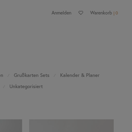
Anmelden
Warenkorb
0
en
Grußkarten Sets
Kalender & Planer
⁄
⁄
Unkategorisiert
⁄