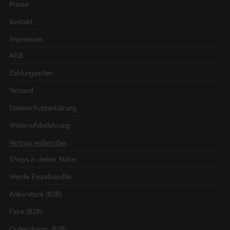
Presse
Kontakt
Impressum
AGB
Zahlungsarten
Versand
Datenschutzerklärung
Widerrufsbelehrung
Vertrag widerrufen
Shops in deiner Nähe
Werde Einzelhändler
Ankorstore (B2B)
Faire (B2B)
Orderchamp (B2B)