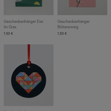
Geschenkanhänger Eier
Geschenkanhänger
Im Gras
Blütenzweig
1,50
€
1,50
€