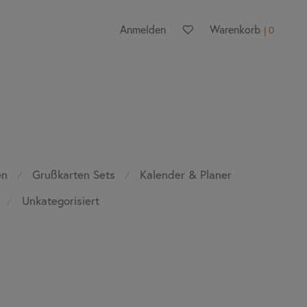
Anmelden
Warenkorb
0
en
Grußkarten Sets
Kalender & Planer
⁄
⁄
Unkategorisiert
⁄