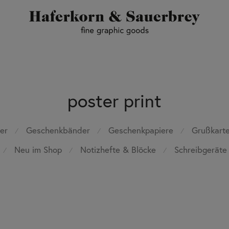
poster print
er
Geschenkbänder
Geschenkpapiere
Grußkart
⁄
⁄
⁄
Neu im Shop
Notizhefte & Blöcke
Schreibgeräte
⁄
⁄
⁄