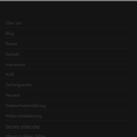
Über uns
Blog
Presse
Kontakt
Impressum
AGB
Zahlungsarten
Versand
Datenschutzerklärung
Widerrufsbelehrung
Vertrag widerrufen
Shops in deiner Nähe