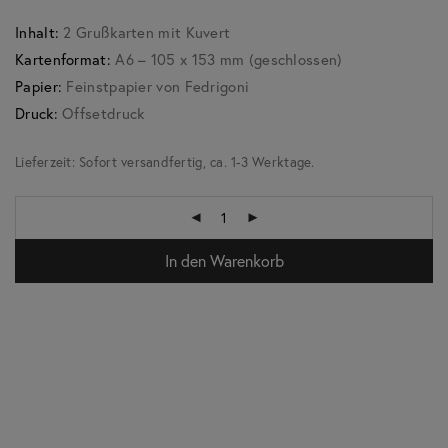
Inhalt:
2 Grußkarten mit Kuvert
Kartenformat:
A6 – 105 x 153 mm (geschlossen)
Papier:
Feinstpapier von Fedrigoni
Druck:
Offsetdruck
Lieferzeit:
Sofort versandfertig, ca. 1-3 Werktage.
In den Warenkorb