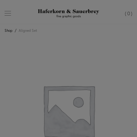
0
Shop
/
Aligned Set