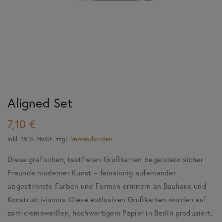
Aligned Set
7,10
€
inkl. 19 % MwSt.
zzgl.
Versandkosten
Diese grafischen, textfreien Grußkarten begeistern sicher
Freunde moderner Kunst – feinsinnig aufeinander
abgestimmte Farben und Formen erinnern an Bauhaus und
Konstruktivismus. Diese exklusiven Grußkarten wurden auf
zart-cremeweißen, hochwertigem Papier in Berlin produziert.