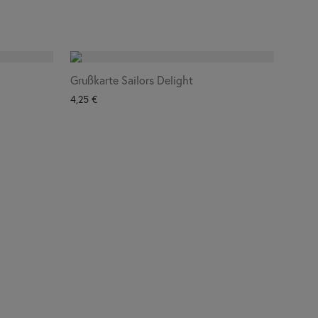
Grußkarte Sailors Delight
4,25
€