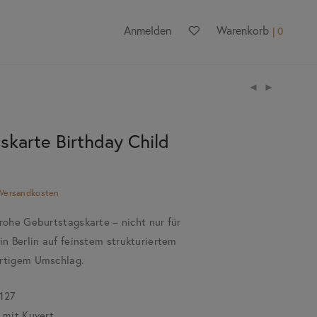
Anmelden
Warenkorb
0
skarte Birthday Child
Versandkosten
frohe Geburtstagskarte – nicht nur für
in Berlin auf feinstem strukturiertem
ertigem Umschlag.
127
 mit Kuvert