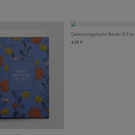
Geburtstagskarte Bambi & Fox
4,25
€