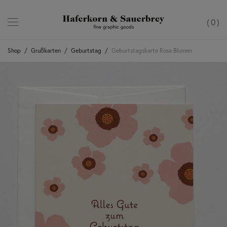
0
Shop
/
Grußkarten
/
Geburtstag
/
Geburtstagskarte Rosa Blumen