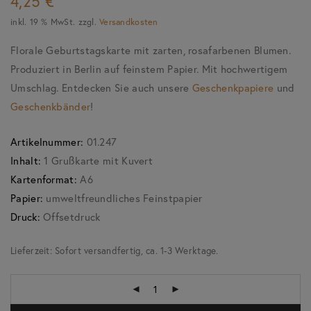
4,25
€
inkl. 19 % MwSt.
zzgl.
Versandkosten
Florale Geburtstagskarte mit zarten, rosafarbenen Blumen.
Produziert in Berlin auf feinstem Papier. Mit hochwertigem
Umschlag. Entdecken Sie auch unsere
Geschenkpapiere
und
Geschenkbänder
!
Artikelnummer:
01.247
Inhalt:
1 Grußkarte mit Kuvert
Kartenformat:
A6
Papier:
umweltfreundliches Feinstpapier
Druck:
Offsetdruck
Lieferzeit:
Sofort versandfertig, ca. 1-3 Werktage.