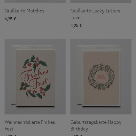
Grußkarte Matches
Grußkarte Lucky Letters
Love
4,25
€
4,25
€
Weihnachtskarte Frohes
Geburtstagskarte Happy
Fest
Birthday