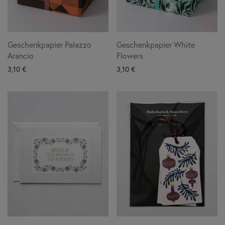
Geschenkpapier Palazzo
Geschenkpapier White
Arancio
Flowers
3,10
€
3,10
€