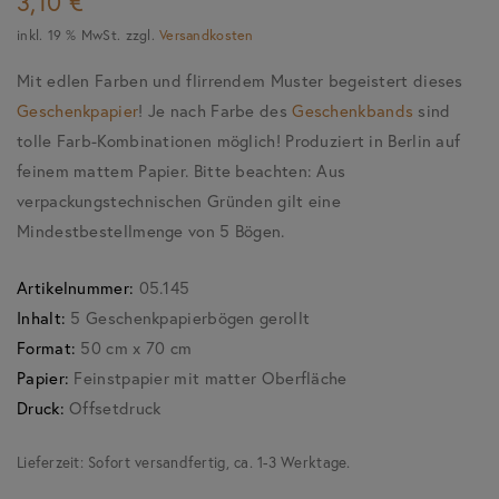
3,10
€
inkl. 19 % MwSt.
zzgl.
Versandkosten
Mit edlen Farben und flirrendem Muster begeistert dieses
Geschenkpapier
! Je nach Farbe des
Geschenkbands
sind
tolle Farb-Kombinationen möglich! Produziert in Berlin auf
feinem mattem Papier. Bitte beachten: Aus
verpackungstechnischen Gründen gilt eine
Mindestbestellmenge von 5 Bögen.
Artikelnummer:
05.145
Inhalt:
5 Geschenkpapierbögen gerollt
Format:
50 cm x 70 cm
Papier:
Feinstpapier mit matter Oberfläche
Druck:
Offsetdruck
Lieferzeit:
Sofort versandfertig, ca. 1-3 Werktage.