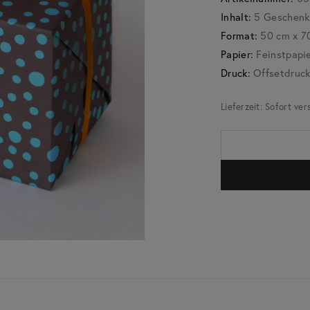
Inhalt:
5 Geschenkp
Format:
50 cm x 7
Papier:
Feinstpapie
Druck:
Offsetdruc
Lieferzeit:
Sofort ver