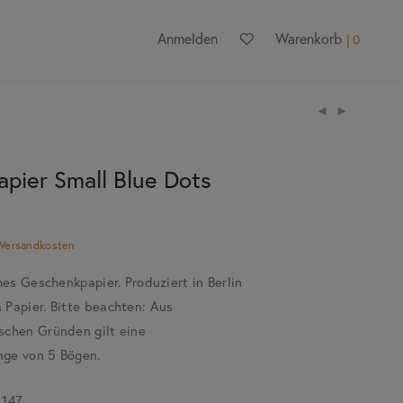
Anmelden
Warenkorb
0
pier Small Blue Dots
Versandkosten
hes Geschenkpapier. Produziert in Berlin
Papier. Bitte beachten: Aus
schen Gründen gilt eine
ge von 5 Bögen.
.147