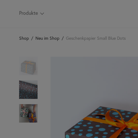
Produkte
Shop
/
Neu im Shop
/
Geschenkpapier Small Blue Dots