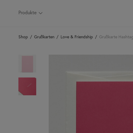
Produkte
Shop
/
Grußkarten
/
Love & Friendship
/
Grußkarte Hashtag