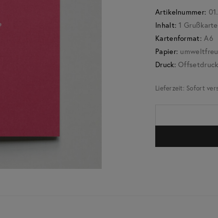
Artikelnummer:
01
Inhalt:
1 Grußkarte
Kartenformat:
A6
Papier:
umweltfreun
Druck:
Offsetdruc
Lieferzeit:
Sofort ver