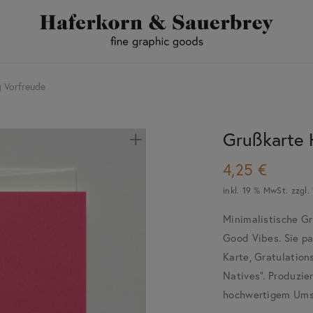
 Vorfreude
Grußkarte 
4,25
€
inkl. 19 % MwSt.
zzgl.
Minimalistische Gr
Good Vibes. Sie pa
Karte, Gratulations
Natives“. Produzier
hochwertigem Ums