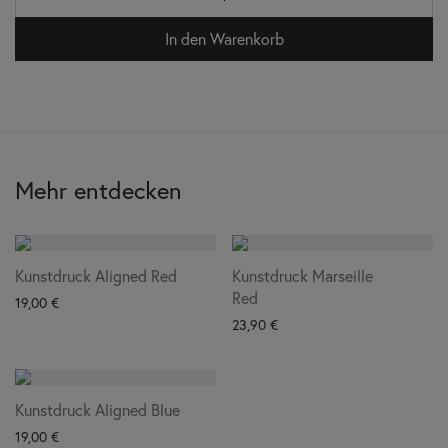
In den Warenkorb
Mehr entdecken
Kunstdruck Aligned Red
Kunstdruck Marseille
Red
19,00
€
23,90
€
Kunstdruck Aligned Blue
19,00
€