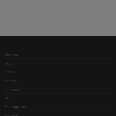
Über uns
Blog
Presse
Kontakt
Impressum
AGB
Zahlungsarten
Versand