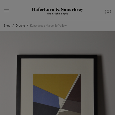
0
Shop
/
Drucke
/
Kunstdruck Marseille Yellow