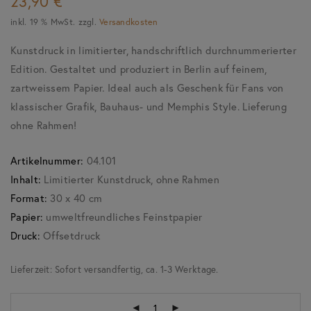
23,90
€
inkl. 19 % MwSt.
zzgl.
Versandkosten
Kunstdruck in limitierter, handschriftlich durchnummerierter
Edition. Gestaltet und produziert in Berlin auf feinem,
zartweissem Papier. Ideal auch als Geschenk für Fans von
klassischer Grafik, Bauhaus- und Memphis Style. Lieferung
ohne Rahmen!
Artikelnummer:
04.101
Inhalt:
Limitierter Kunstdruck, ohne Rahmen
Format:
30 x 40 cm
Papier:
umweltfreundliches Feinstpapier
Druck:
Offsetdruck
Lieferzeit:
Sofort versandfertig, ca. 1-3 Werktage.