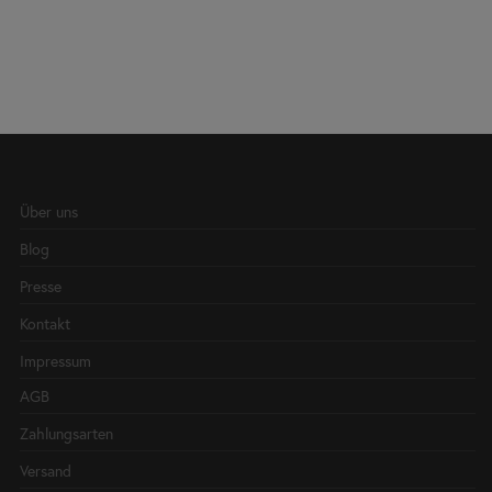
Über uns
Blog
Presse
Kontakt
Impressum
AGB
Zahlungsarten
Versand