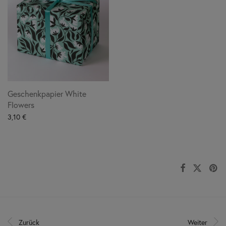
Geschenkpapier White
Flowers
3,10
€
Zurück
Weiter