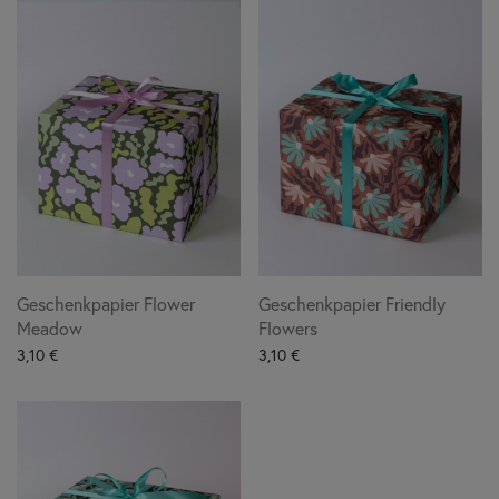
Geschenkpapier Flower
Geschenkpapier Friendly
Meadow
Flowers
3,10
€
3,10
€