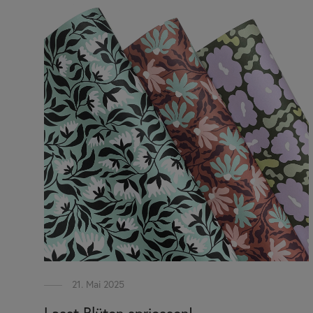
21. Mai 2025
Lasst Blüten spriessen!