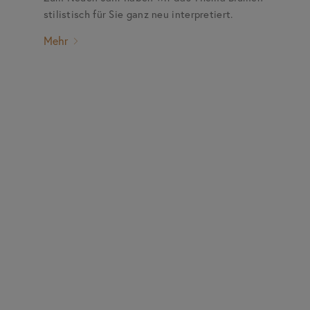
stilistisch für Sie ganz neu interpretiert.
Mehr