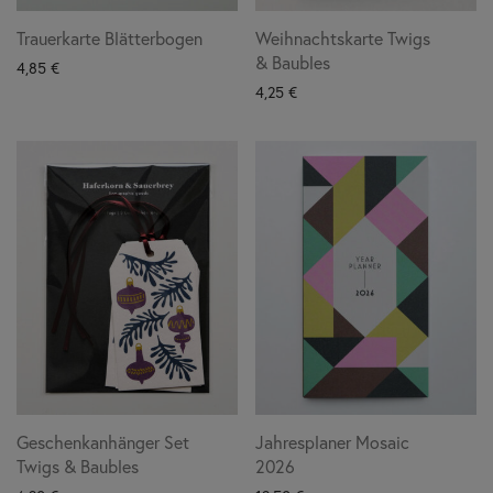
Trauerkarte Blätterbogen
Weihnachtskarte Twigs
& Baubles
4,85
€
4,25
€
Geschenkanhänger Set
Jahresplaner Mosaic
Twigs & Baubles
2026