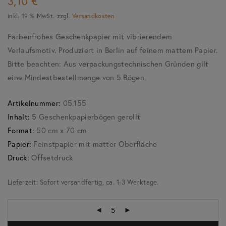
3,10
€
inkl. 19 % MwSt.
zzgl.
Versandkosten
Farbenfrohes Geschenkpapier mit vibrierendem
Verlaufsmotiv. Produziert in Berlin auf feinem mattem Papier.
Bitte beachten: Aus verpackungstechnischen Gründen gilt
eine Mindestbestellmenge von 5 Bögen.
Artikelnummer:
05.155
Inhalt:
5 Geschenkpapierbögen gerollt
Format:
50 cm x 70 cm
Papier:
Feinstpapier mit matter Oberfläche
Druck:
Offsetdruck
Lieferzeit:
Sofort versandfertig, ca. 1-3 Werktage.