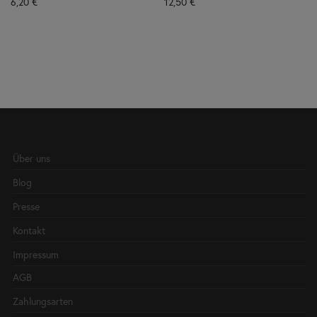
6,20
€
12,50
€
Über uns
Blog
Presse
Kontakt
Impressum
AGB
Zahlungsarten