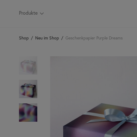
Produkte
Shop
/
Neu im Shop
/
Geschenkpapier Purple Dreams