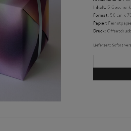
Inhalt:
5 Geschenkp
Format:
50 cm x 7
Papier:
Feinstpapie
Druck:
Offsetdruc
Lieferzeit:
Sofort ver