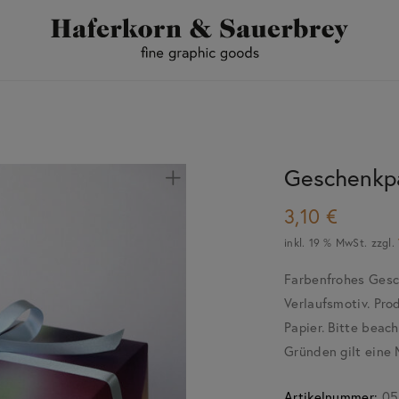
Geschenkpa
3,10
€
inkl. 19 % MwSt.
zzgl.
Farbenfrohes Gesc
Verlaufsmotiv. Pro
Papier. Bitte beac
Gründen gilt eine
Artikelnummer:
05