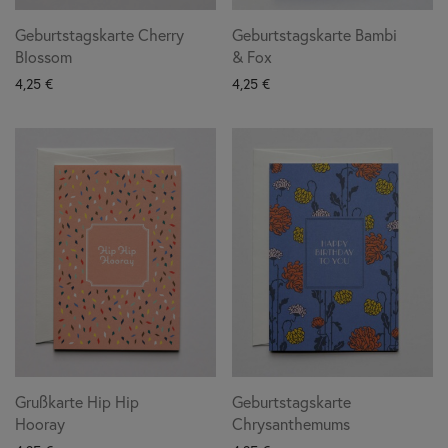
Geburtstagskarte Cherry
Geburtstagskarte Bambi
Blossom
& Fox
4,25
€
4,25
€
Grußkarte Hip Hip
Geburtstagskarte
Hooray
Chrysanthemums