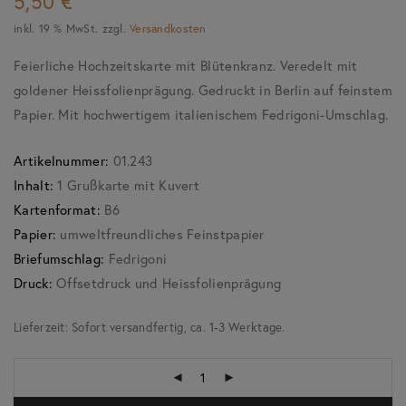
5,50
€
inkl. 19 % MwSt.
zzgl.
Versandkosten
Feierliche Hochzeitskarte mit Blütenkranz. Veredelt mit
goldener Heissfolienprägung. Gedruckt in Berlin auf feinstem
Papier. Mit hochwertigem italienischem Fedrigoni-Umschlag.
Artikelnummer:
01.243
Inhalt:
1 Grußkarte mit Kuvert
Kartenformat:
B6
Papier:
umweltfreundliches Feinstpapier
Briefumschlag:
Fedrigoni
Druck:
Offsetdruck und Heissfolienprägung
Lieferzeit:
Sofort versandfertig, ca. 1-3 Werktage.