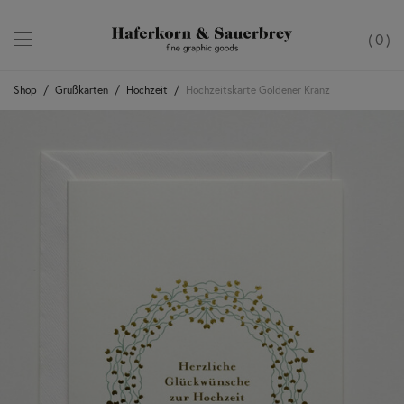
0
Shop
/
Grußkarten
/
Hochzeit
/
Hochzeitskarte Goldener Kranz