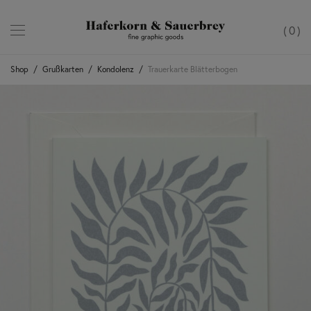
0
Shop
/
Grußkarten
/
Kondolenz
/
Trauerkarte Blätterbogen