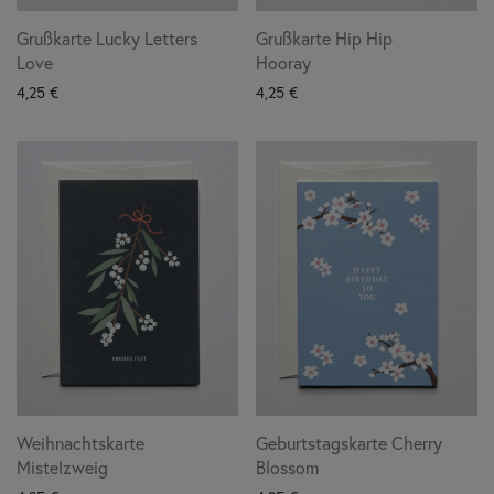
Grußkarte Lucky Letters
Grußkarte Hip Hip
Love
Hooray
4,25
€
4,25
€
Weihnachtskarte
Geburtstagskarte Cherry
Mistelzweig
Blossom