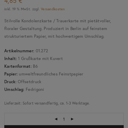
4,85
€
inkl. 19 % MwSt.
zzgl.
Versandkosten
Stilvolle Kondolenzkarte / Trauerkarte mit pietätvoller,
floraler Gestaltung. Produziert in Berlin auf feinstem
strukturiertem Papier, mit hochwertigem Umschlag.
Artikelnummer:
01.272
Inhalt:
1 Grußkarte mit Kuvert
Kartenformat:
B6
Papier:
umweltfreundliches Feinstpapier
Druck:
Offsetdruck
Umschlag:
Fedrigoni
Lieferzeit:
Sofort versandfertig, ca. 1-3 Werktage.