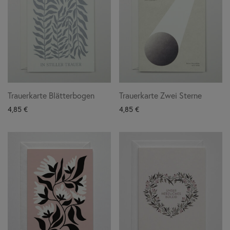
Trauerkarte Blätterbogen
Trauerkarte Zwei Sterne
4,85
€
4,85
€