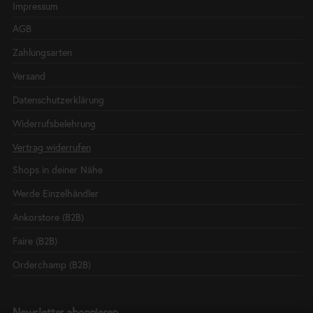
Impressum
AGB
Zahlungsarten
Versand
Datenschutzerklärung
Widerrufsbelehrung
Vertrag widerrufen
Shops in deiner Nähe
Werde Einzelhändler
Ankorstore (B2B)
Faire (B2B)
Orderchamp (B2B)
Newsletter abonnieren