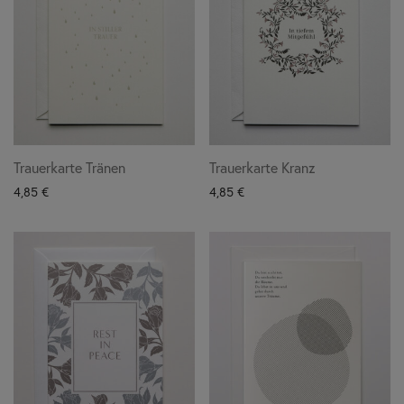
Trauerkarte Tränen
Trauerkarte Kranz
4,85
€
4,85
€