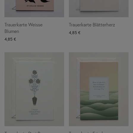
Trauerkarte Weisse
Trauerkarte Blätterherz
Blumen
4,85
€
4,85
€