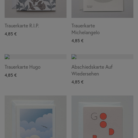
Trauerkarte R.I.P.
Trauerkarte
Michelangelo
4,85
€
4,85
€
Trauerkarte Hugo
Abschiedskarte Auf
Wiedersehen
4,85
€
4,85
€