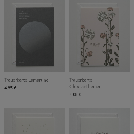
Trauerkarte Lamartine
Trauerkarte
Chrysanthemen
4,85
€
4,85
€