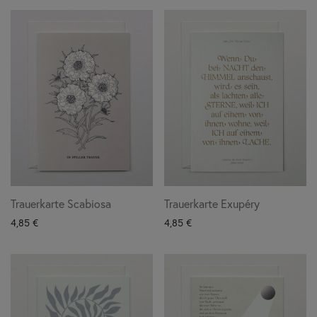
Trauerkarte Scabiosa
Trauerkarte Exupéry
4,85
€
4,85
€