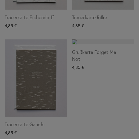
Trauerkarte Eichendorff
Trauerkarte Rilke
4,85
€
4,85
€
Grußkarte Forget Me
Not
4,85
€
Trauerkarte Gandhi
4,85
€