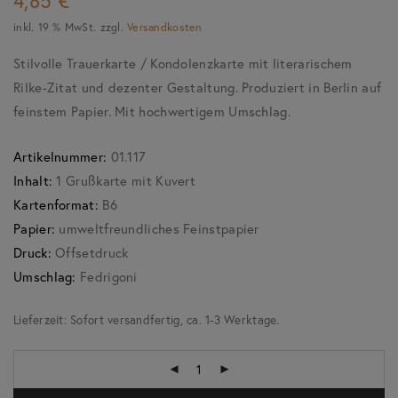
4,85
€
inkl. 19 % MwSt.
zzgl.
Versandkosten
Stilvolle Trauerkarte / Kondolenzkarte mit literarischem
Rilke-Zitat und dezenter Gestaltung. Produziert in Berlin auf
feinstem Papier. Mit hochwertigem Umschlag.
Artikelnummer:
01.117
Inhalt:
1 Grußkarte mit Kuvert
Kartenformat:
B6
Papier:
umweltfreundliches Feinstpapier
Druck:
Offsetdruck
Umschlag:
Fedrigoni
Lieferzeit:
Sofort versandfertig, ca. 1-3 Werktage.