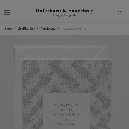
0
Shop
/
Grußkarten
/
Kondolenz
/
Trauerkarte Rilke