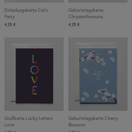
Einladungskarte Cat’s
Geburtstagskarte
Party
Chrysanthemums
4,25
€
4,25
€
Grußkarte Lucky Letters
Geburtstagskarte Cherry
Love
Blossom