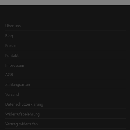
Über uns
Blog
Presse
Kontakt
Impressum
AGB
Zahlungsarten
Versand
Datenschutzerklärung
Widerrufsbelehrung
Vertrag widerrufen