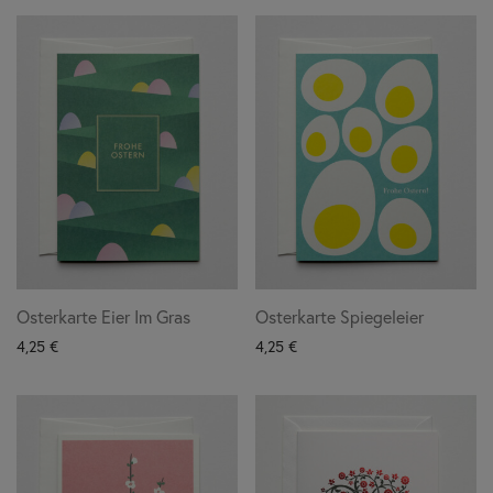
Osterkarte Eier Im Gras
Osterkarte Spiegeleier
4,25
€
4,25
€