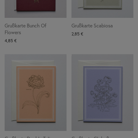
Grußkarte Bunch Of
Grußkarte Scabiosa
Flowers
2,85
€
4,85
€