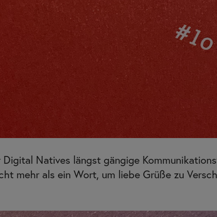
r Digital Natives längst gängige Kommunikation
cht mehr als ein Wort, um liebe Grüße zu Verschi