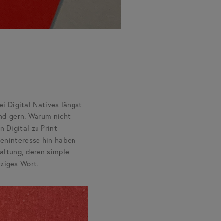
 Digital Natives längst
und gern. Warum nicht
 Digital zu Print
deninteresse hin haben
altung, deren simple
ziges Wort.