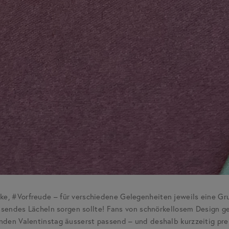
, #Vorfreude – für verschiedene Gelegenheiten jeweils eine Gruß
issendes Lächeln sorgen sollte! Fans von schnörkellosem Design g
nden Valentinstag äusserst passend – und deshalb kurzzeitig pre