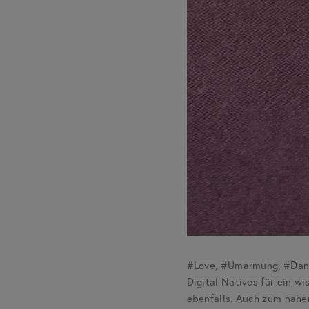
#Love, #Umarmung, #Danke
Digital Natives für ein w
ebenfalls. Auch zum nahe