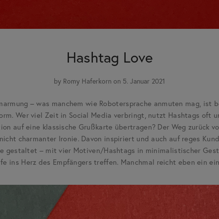
Hashtag Love
by
Romy Haferkorn
on 5. Januar 2021
marmung – was manchem wie Robotersprache anmuten mag, ist bei
m. Wer viel Zeit in Social Media verbringt, nutzt Hashtags oft 
on auf eine klassische Grußkarte übertragen? Der Weg zurück von
icht charmanter Ironie. Davon inspiriert und auch auf reges Kun
e gestaltet – mit vier Motiven/Hashtags in minimalistischer Gest
 ins Herz des Empfängers treffen. Manchmal reicht eben ein ein