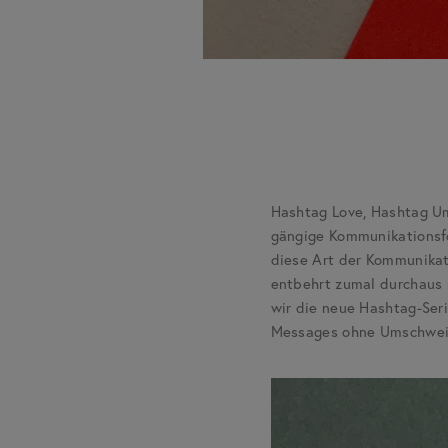
Hashtag Love, Hashtag U
gängige Kommunikationsfor
diese Art der Kommunikati
entbehrt zumal durchaus n
wir die neue Hashtag-Seri
Messages ohne Umschweife