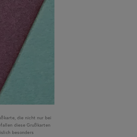
karte, die nicht nur bei
efallen diese Grußkarten
islich besonders