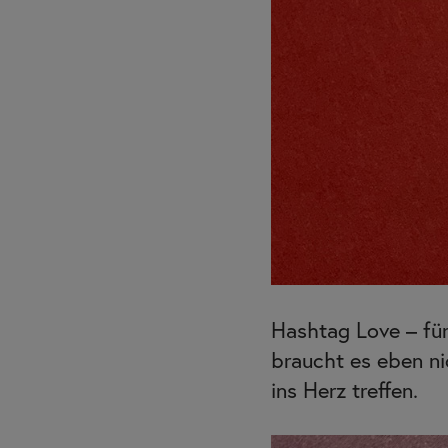
Hashtag Love – fü
braucht es eben ni
ins Herz treffen.