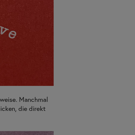
sweise. Manchmal
cken, die direkt